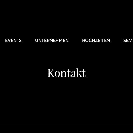
PHOTOGRAFIE
men
EVENTS
UNTERNEHMEN
HOCHZEITEN
SEM
Kontakt