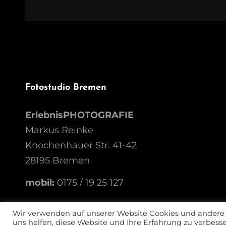
Fotostudio Bremen
ErlebnisPHOTOGRAFIE
Markus Reinke
Knochenhauer Str. 41-42
28195 Bremen
mobil:
0175 / 19 25 127
Wir verwenden auf unserer Website Cookies und andere T
uns helfen, diese Website und Ihre Erfahrung zu verbes